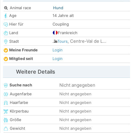
Animal race
Hund
Age
14 Jahre alt
Hier für
Coupling
Land
Frankreich
Centre-Val de L...
Stadt
Tours
,
Meine Freunde
Login
Mitglied seit
Login
Weitere Details
Nicht angegeben
Suche nach
Augenfarbe
Nicht angegeben
Haarfarbe
Nicht angegeben
Körperbau
Nicht angegeben
Größe
Nicht angegeben
Gewicht
Nicht angegeben