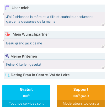
Über mich
J'ai 2 chiennes la mère et la fille et souhaite absolument
garder la descense de la maman
Mein Wunschpartner
Beau grand jack calme
Meine Kriterien
Keine Kriterien gesetzt
Dating Frau in Centre-Val de Loire
Gratuit
Support
%
%
100
100
gratuit
Tout nos services sont
Modérateurs toujours à