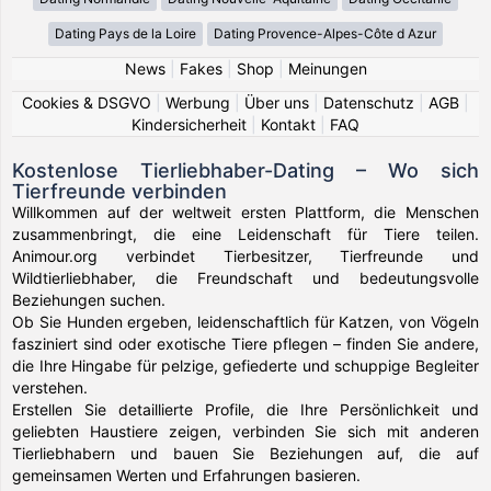
Dating Pays de la Loire
Dating Provence-Alpes-Côte d Azur
News
|
Fakes
|
Shop
|
Meinungen
Cookies & DSGVO
|
Werbung
|
Über uns
|
Datenschutz
|
AGB
|
Kindersicherheit
|
Kontakt
|
FAQ
Kostenlose Tierliebhaber-Dating – Wo sich
Tierfreunde verbinden
Willkommen auf der weltweit ersten Plattform, die Menschen
zusammenbringt, die eine Leidenschaft für Tiere teilen.
Animour.org verbindet Tierbesitzer, Tierfreunde und
Wildtierliebhaber, die Freundschaft und bedeutungsvolle
Beziehungen suchen.
Ob Sie Hunden ergeben, leidenschaftlich für Katzen, von Vögeln
fasziniert sind oder exotische Tiere pflegen – finden Sie andere,
die Ihre Hingabe für pelzige, gefiederte und schuppige Begleiter
verstehen.
Erstellen Sie detaillierte Profile, die Ihre Persönlichkeit und
geliebten Haustiere zeigen, verbinden Sie sich mit anderen
Tierliebhabern und bauen Sie Beziehungen auf, die auf
gemeinsamen Werten und Erfahrungen basieren.